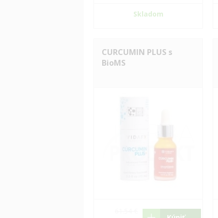
Skladom
CURCUMIN PLUS s
BioMS
61.54 €
Kúpiť