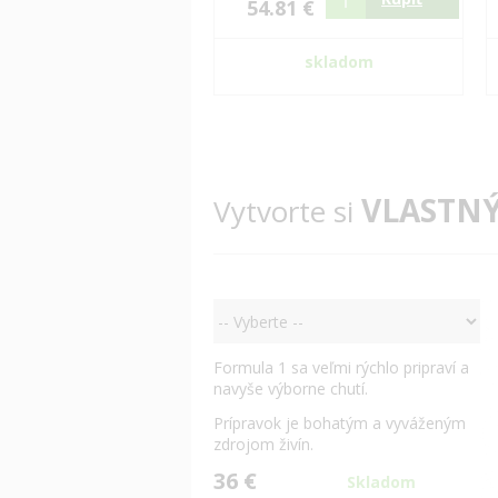
54.81 €
skladom
VLASTNÝ
Vytvorte si
Formula 1 sa veľmi rýchlo pripraví a
navyše výborne chutí.
Prípravok je bohatým a vyváženým
zdrojom živín.
36 €
Skladom