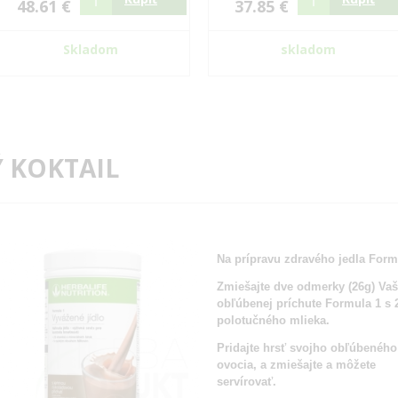
48.61 €
37.85 €
Skladom
skladom
 KOKTAIL
Na prípravu zdravého jedla Form
Zmiešajte dve odmerky (26g) Vaš
obľúbenej príchute Formula 1 s
polotučného mlieka.
Pridajte hrsť svojho obľúbeného
ovocia, a zmiešajte a môžete
servírovať.