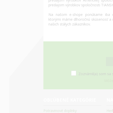
predajom výrobkov
Americkej spoločn
predajom výrobkov
spoločnosti
TIANS
Na našom
e
-
shope
ponúkame
iba
ktorými máme
dlhoročnú
skúsenosť
a
našich
stálych
zákazníkov
.
Zoznámil(a) som sa 
Môžet
OBĽÚBENÉ KATEGÓRIE
NA
Potravinové doplnky
Her