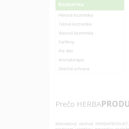
Kozmetika
Pleťová kozmetika
Telová kozmetika
Vlasová kozmetika
Parfémy
Pre deti
Aromaterapia
Slnečná ochrana
PRODU
Prečo HERBA
Internetový
obchod
HERBAPRODUKT.