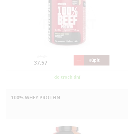
34.21
Kúpiť
37.57
do troch dní
100% WHEY PROTEIN