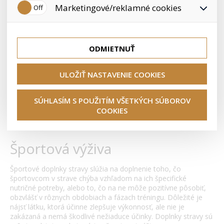
používateľovi. Preto nedokážeme zistiť navštívené odkazy,
Marketingové/reklamné cookies
nášho obchodu vašim potrebám a záujmom, čo zaisťuje
Křeče
prehliadaný tovar a pod.
lepšie nákupné skúsenosti. Vďaka nim môžeme ponuku
Anabolizéry
priamo prispôsobiť vašim preferenciám, čo vám pomôže
Tieto cookies nám umožňujú lepšie cieliť a vyhodnocovať
vyhnúť sa nevhodným odporúčaniam produktov či iným
marketingové kampane.
Kĺbová výživa
nedôležitým ponukám.
ODMIETNUŤ
Koktaily
Mastné kyseliny
ULOŽIŤ NASTAVENIE COOKIES
Vitamíny a minerály
SÚHLASÍM S POUŽITÍM VŠETKÝCH SÚBOROV
COOKIES
>
Úvod
Športová výživa
Športová výživa
Športové doplnky stravy slúžia na doplnenie toho, čo
športovcom v strave chýba vzhľadom na ich špecifické
nutričné potreby, alebo to, čo na ne môže pozitívne pôsobiť,
obzvlášť v rôznych obdobiach a fázach tréningu. Dôležité je
nájsť látku, ktorá účinne zlepšuje výkonnosť, ale nie je
zakázaná a nemá škodlivé nežiaduce účinky. Doplnky stravy sú