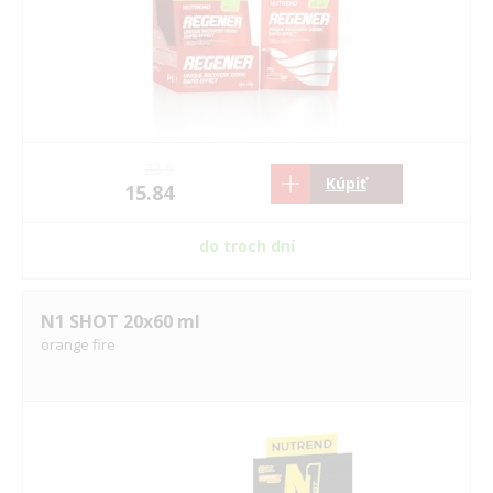
23.9
Kúpiť
15.84
do troch dní
N1 SHOT 20x60 ml
orange fire