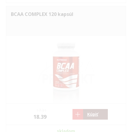
BCAA COMPLEX 120 kapsúl
17.31
Kúpiť
18.39
skladom