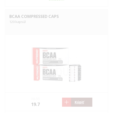
BCAA COMPRESSED CAPS
120 kapsúl
18.55
Kúpiť
19.7