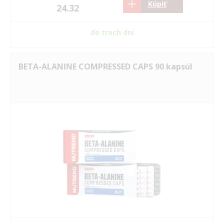
Kúpiť
24.32
do troch dní
BETA-ALANINE COMPRESSED CAPS 90 kapsúl