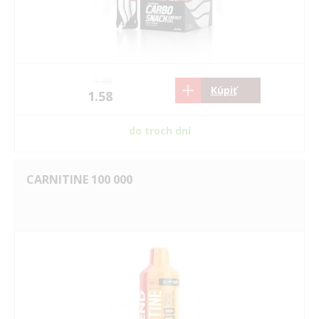
1.48
Kúpiť
1.58
do troch dní
CARNITINE 100 000