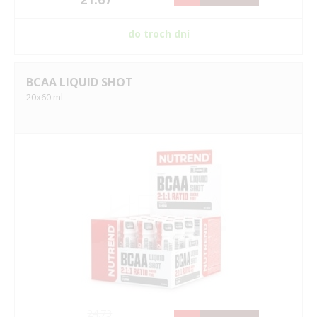
do troch dní
BCAA LIQUID SHOT
20x60 ml
24.73