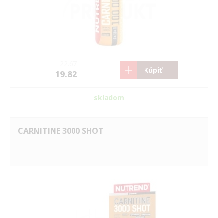
22.67
Kúpiť
19.82
skladom
CARNITINE 3000 SHOT