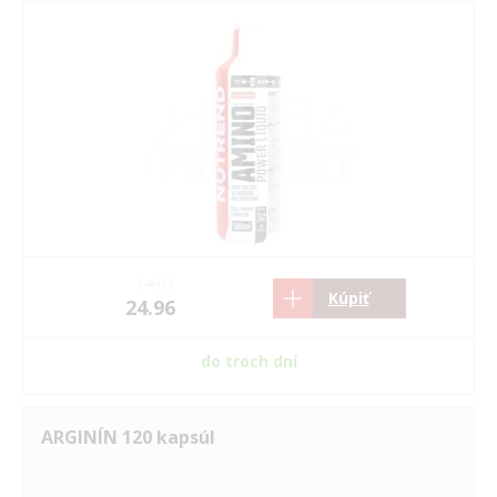
14.01
Kúpiť
24.96
do troch dní
ARGINÍN 120 kapsúl