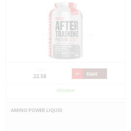
20.56
Kúpiť
22.58
Skladom
AMINO POWER LIQUID