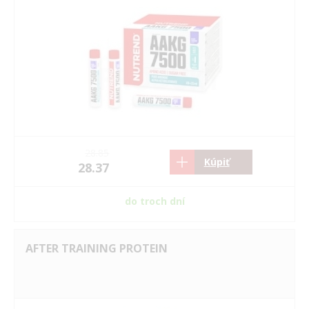
28.85
Kúpiť
28.37
do troch dní
AFTER TRAINING PROTEIN