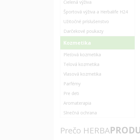
Cielená výživa
Športová výživa a Herbalife H24
Užitočné príslušenstvo
Darčekové poukazy
Kozmetika
Pleťová kozmetika
Telová kozmetika
Vlasová kozmetika
Parfémy
Pre deti
Aromaterapia
Slnečná ochrana
PRODU
Prečo HERBA