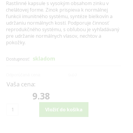
Rastlinné kapsule s vysokým obsahom zinku v
chelátovej forme. Zinok prispieva k normálnej
funkcii imunitného systému, syntéze bielkovín a
udržaniu normálnych kostí. Podporuje činnosť
reprodukčného systému, s obľubou je vyhľadávaný
pre udržanie normálnych vlasov, nechtov a
pokožky.
skladom
Dostupnosť:
Odporúčaná cena:
9.07
Vaša cena:
9.38