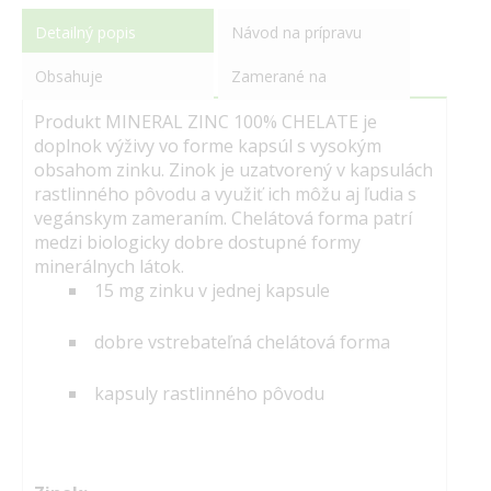
Detailný popis
Návod na prípravu
Obsahuje
Zamerané na
Produkt MINERAL ZINC 100% CHELATE je
doplnok výživy vo forme kapsúl s vysokým
obsahom zinku. Zinok je uzatvorený v kapsulách
rastlinného pôvodu a využiť ich môžu aj ľudia s
vegánskym zameraním. Chelátová forma patrí
medzi biologicky dobre dostupné formy
minerálnych látok.
15 mg zinku v jednej kapsule
dobre vstrebateľná chelátová forma
kapsuly rastlinného pôvodu