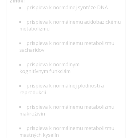
Zinok:
prispieva k normálnej syntéze DNA
prispieva k normálnemu acidobazickému
metabolizmu
prispieva k normálnemu metabolizmu
sacharidov
prispieva k normálnym
kognitívnym funkciám
prispieva k normálnej plodnosti a
reprodukcii
prispieva k normálnemu metabolizmu
makroživín
prispieva k normálnemu metabolizmu
mastných kyselín