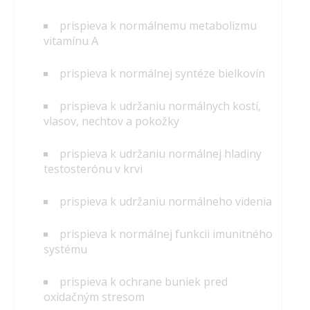
prispieva k normálnemu metabolizmu
vitamínu A
prispieva k normálnej syntéze bielkovín
prispieva k udržaniu normálnych kostí,
vlasov, nechtov a pokožky
prispieva k udržaniu normálnej hladiny
testosterónu v krvi
prispieva k udržaniu normálneho videnia
prispieva k normálnej funkcii imunitného
systému
prispieva k ochrane buniek pred
oxidačným stresom