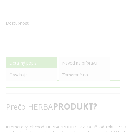
Dostupnosť:
Detailný popis
Návod na prípravu
Obsahuje
Zamerané na
PRODUKT?
Prečo HERBA
Internetový
obchod
HERBAPRODUKT.cz
sa už od roku
1997