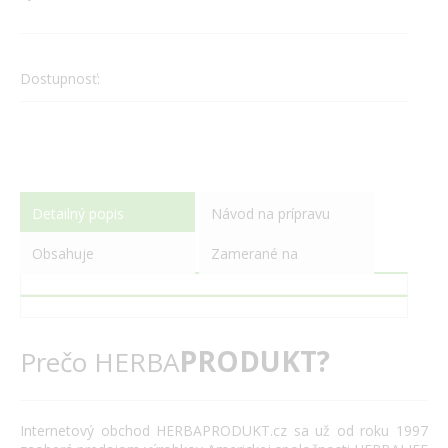
Dostupnosť:
Detailný popis
Návod na prípravu
Obsahuje
Zamerané na
PRODUKT?
Prečo HERBA
Internetový
obchod
HERBAPRODUKT.cz
sa už od roku
1997