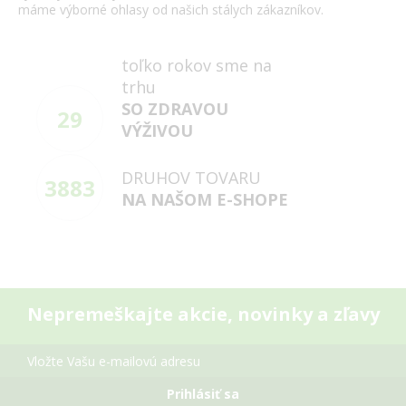
máme
výborné
ohlasy
od našich
stálych
zákazníkov
.
toľko rokov sme na
trhu
SO ZDRAVOU
29
VÝŽIVOU
DRUHOV TOVARU
3883
NA NAŠOM E-SHOPE
Nepremeškajte akcie, novinky a zľavy
Prihlásiť sa