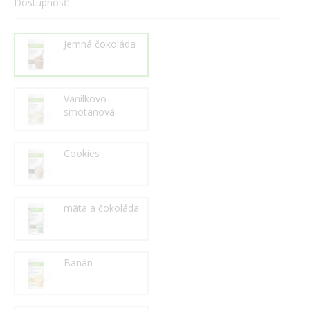
Dostupnosť:
Jemná čokoláda
Vanilkovo-
smotanová
Cookies
mäta a čokoláda
Banán