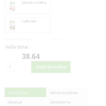
Jahoda a malina
Caffe late
Odporúčaná cena:
53.16
Vaša cena:
38.64
Detailný popis
Návod na prípravu
Obsahuje
Zamerané na