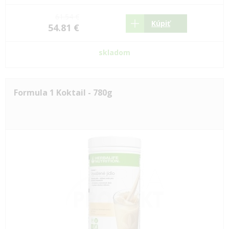
61.54 €
Kúpiť
54.81 €
skladom
Formula 1 Koktail - 780g