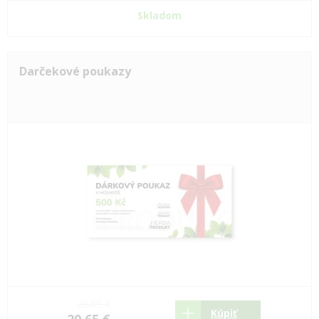
Skladom
Darčekové poukazy
20.65 €
Kúpiť