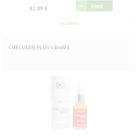
40.44 €
Kúpiť
42.09 €
Skladom
CURCUMIN PLUS s BioMS