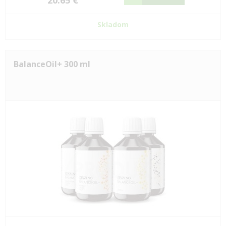
20.65 €
Skladom
BalanceOil+ 300 ml