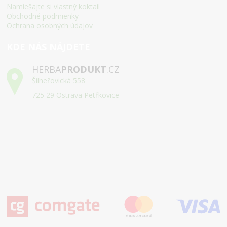
Namiešajte si vlastný koktail
Obchodné podmienky
Ochrana osobných údajov
KDE NÁS NÁJDETE
HERBA
PRODUKT
.CZ
Šilheřovická 558
725 29 Ostrava Petřkovice