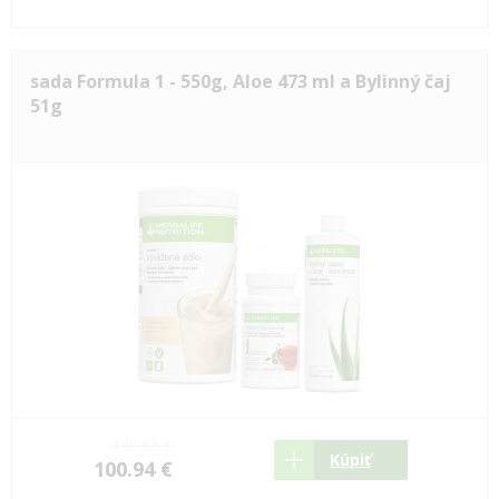
sada Formula 1 - 550g, Aloe 473 ml a Bylinný čaj
51g
146.63 €
Kúpiť
100.94 €