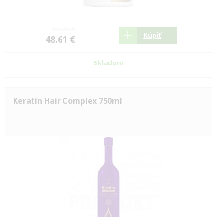
65.26 €
Kúpiť
48.61 €
Skladom
Keratin Hair Complex 750ml