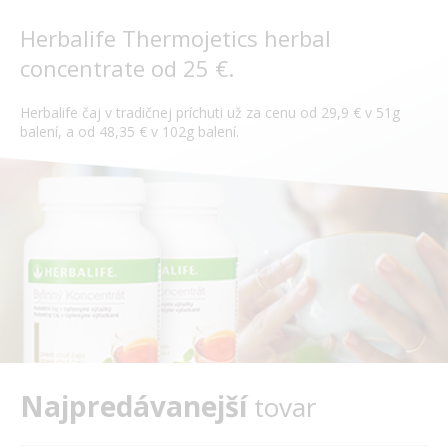
Herbalife Thermojetics herbal
concentrate od 25 €.
Herbalife čaj v tradičnej príchuti už za cenu od 29,9 € v 51g
balení, a od 48,35 € v 102g balení.
Najpredávanejší
tovar