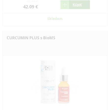
40.44 €
Kúpiť
42.09 €
Skladom
CURCUMIN PLUS s BioMS