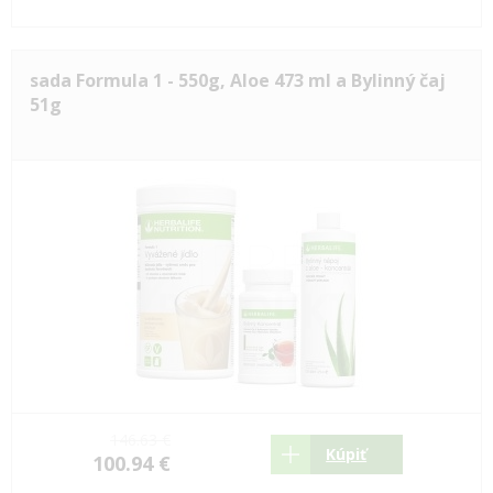
sada Formula 1 - 550g, Aloe 473 ml a Bylinný čaj
51g
146.63 €
Kúpiť
100.94 €