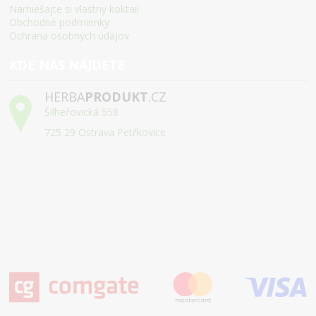
Namiešajte si vlastný koktail
Obchodné podmienky
Ochrana osobných údajov
KDE NÁS NÁJDETE
HERBA
PRODUKT
.CZ
Šilheřovická 558
725 29 Ostrava Petřkovice