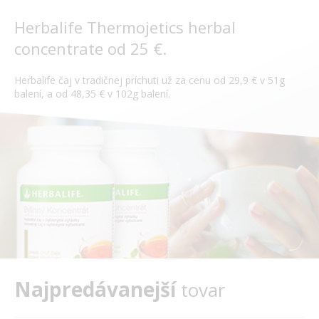
Herbalife Thermojetics herbal
concentrate od 25 €.
Herbalife čaj v tradičnej príchuti už za cenu od 29,9 € v 51g
balení, a od 48,35 € v 102g balení.
Najpredávanejší
tovar