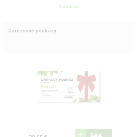
Skladom
Darčekové poukazy
20.65 €
Kúpiť