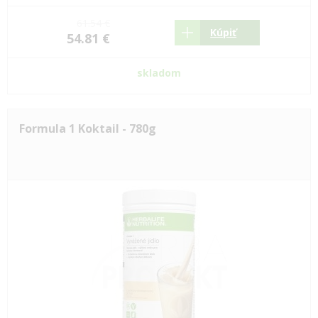
61.54 €
Kúpiť
54.81 €
skladom
Formula 1 Koktail - 780g