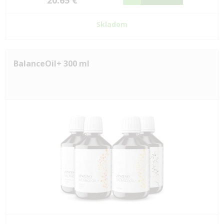
20.65 €
Skladom
BalanceOil+ 300 ml