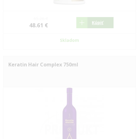
65.26 €
Kúpiť
48.61 €
Skladom
Keratin Hair Complex 750ml