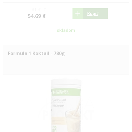
61.41 €
Kúpiť
54.69 €
skladom
Formula 1 Koktail - 780g