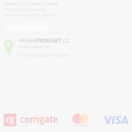
Namiešajte si vlastný koktail
Obchodné podmienky
Ochrana osobných údajov
KDE NÁS NÁJDETE
HERBA
PRODUKT
.CZ
Šilheřovická 558
725 29 Ostrava Petřkovice