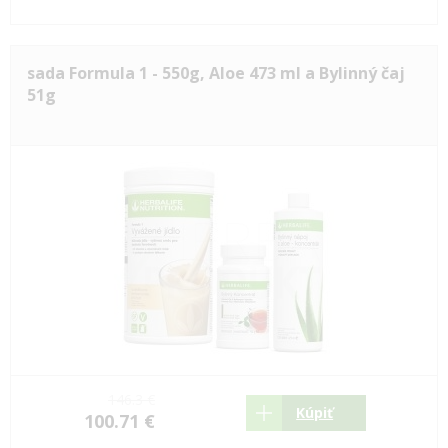
sada Formula 1 - 550g, Aloe 473 ml a Bylinný čaj
51g
146.3 €
Kúpiť
100.71 €