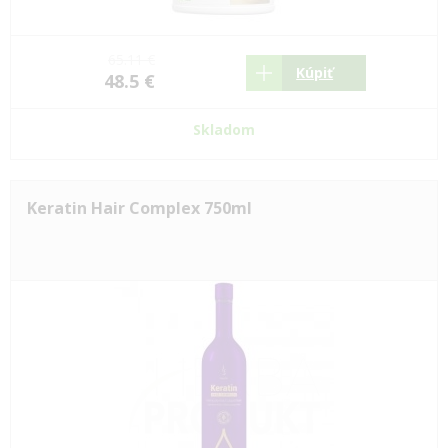
65.11 €
Kúpiť
48.5 €
Skladom
Keratin Hair Complex 750ml