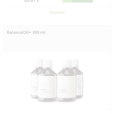
20.61 €
Skladom
BalanceOil+ 300 ml