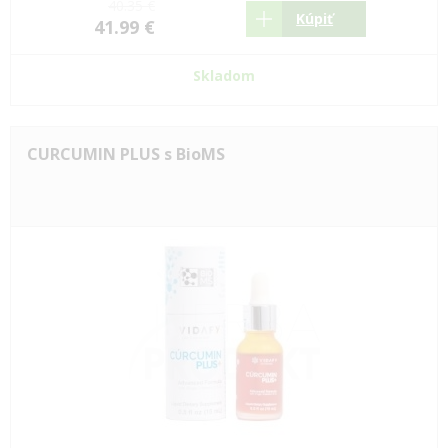
40.35 €
Kúpiť
41.99 €
Skladom
CURCUMIN PLUS s BioMS