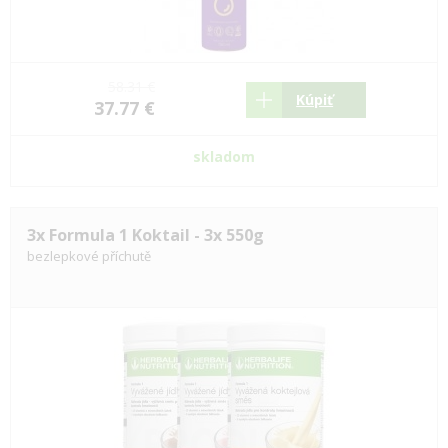
58.31 €
Kúpiť
37.77 €
skladom
3x Formula 1 Koktail - 3x 550g
bezlepkové příchutě