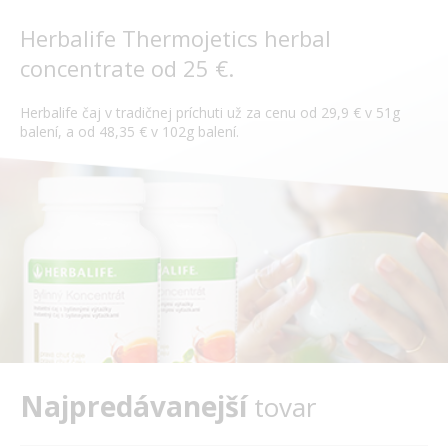
Herbalife Thermojetics herbal
concentrate od 25 €.
Herbalife čaj v tradičnej príchuti už za cenu od 29,9 € v 51g
balení, a od 48,35 € v 102g balení.
Najpredávanejší
tovar