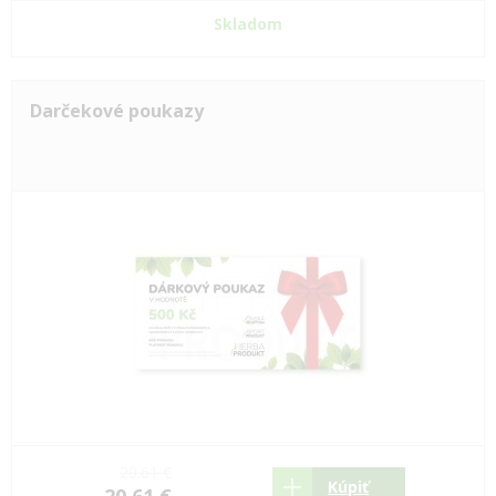
Skladom
Darčekové poukazy
20.61 €
Kúpiť